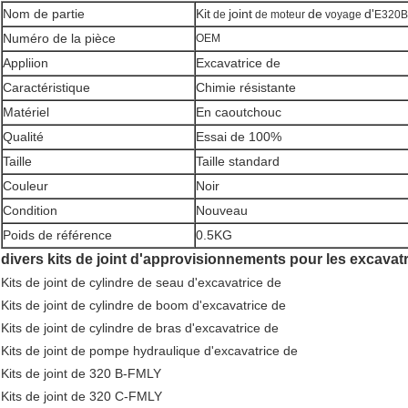
Nom de partie
Kit
joint
de
d'
de
de moteur
voyage
E320B
Numéro de la pièce
OEM
Appliion
Excavatrice de
Caractéristique
Chimie résistante
Matériel
En caoutchouc
Qualité
Essai de 100%
Taille
Taille standard
Couleur
Noir
Condition
Nouveau
Poids de référence
0.5KG
divers kits de joint d'approvisionnements pour les excavat
Kits de joint de cylindre de seau d'excavatrice de
Kits de joint de cylindre de boom d'excavatrice de
Kits de joint de cylindre de bras d'excavatrice de
Kits de joint de pompe hydraulique d'excavatrice de
Kits de joint de 320 B-FMLY
Kits de joint de 320 C-FMLY