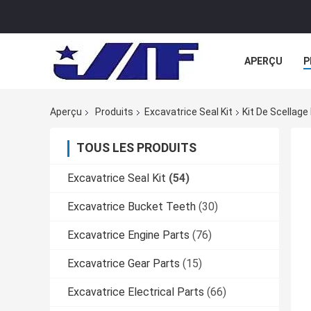
APERÇU
P
TOUS LES CA
Aperçu
Produits
Excavatrice Seal Kit
Kit De Scellag
TOUS LES PRODUITS
Excavatrice Seal Kit
(54)
Excavatrice Bucket Teeth
(30)
Excavatrice Engine Parts
(76)
Excavatrice Gear Parts
(15)
Excavatrice Electrical Parts
(66)