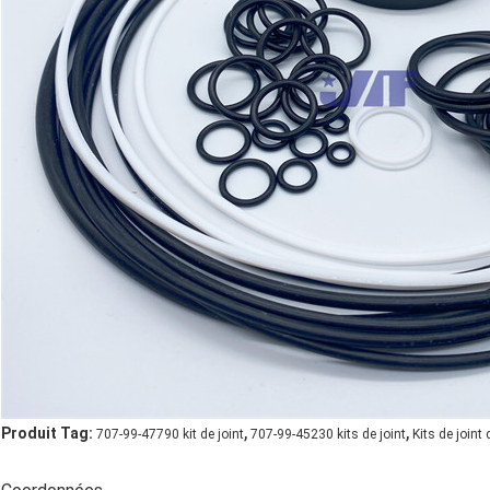
,
,
Produit Tag:
707-99-47790 kit de joint
707-99-45230 kits de joint
Kits de join