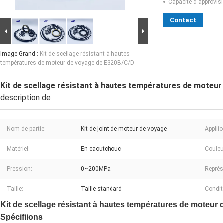
Capacité d'approvis
Contact
Image Grand :
Kit de scellage résistant à hautes
températures de moteur de voyage de E320B/C/D
Kit de scellage résistant à hautes températures de moteu
description de
Nom de partie:
Kit de joint de moteur de voyage
Appliio
Matériel:
En caoutchouc
Couleu
Pression:
0~200MPa
Représ
Taille:
Taille standard
Condit
Kit de scellage résistant à hautes températures de moteur
Spécifiions